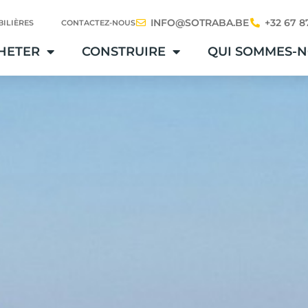
INFO@SOTRABA.BE
+32 67 8
ILIÈRES
CONTACTEZ-NOUS
HETER
CONSTRUIRE
QUI SOMMES-N