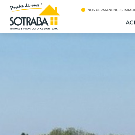
NOS PERMANENCES IMMOB
AC