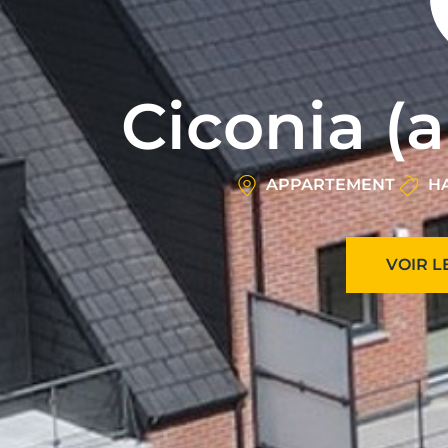
Ciconia (
APPARTEMENT
VOIR L