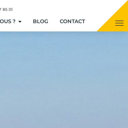
7 85 01
OUS ?
BLOG
CONTACT