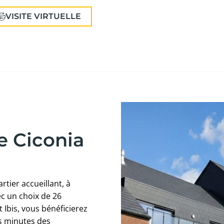
VISITE VIRTUELLE
e Ciconia
tier accueillant, à
ec un choix de 26
 Ibis, vous bénéficierez
s minutes des