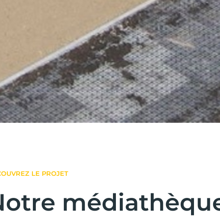
OUVREZ LE PROJET
Notre médiathèqu