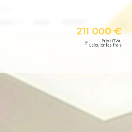
7 85 01
OUS ?
BLOG
CONTACT
211 000 €
Prix HTVA.
Calculer les frais