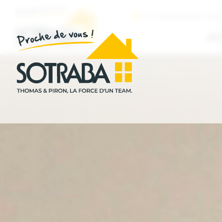
NOS PERMANENCES IMMOB
AC