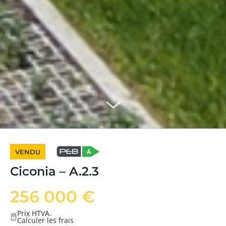
VENDU
Ciconia – A.2.3
256 000 €
Prix HTVA.
Calculer les frais