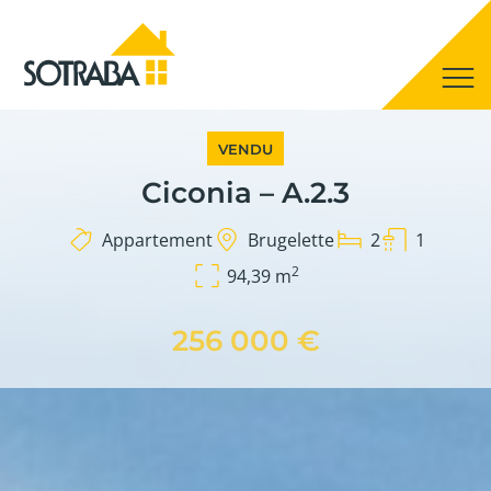
VENDU
Ciconia – A.2.3
Appartement
Brugelette
2
1
2
94,39 m
256 000 €