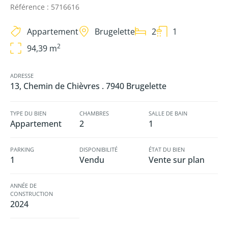
Référence : 5716616
Appartement
Brugelette
2
1
2
94,39 m
ADRESSE
13, Chemin de Chièvres . 7940 Brugelette
TYPE DU BIEN
CHAMBRES
SALLE DE BAIN
Appartement
2
1
PARKING
DISPONIBILITÉ
ÉTAT DU BIEN
1
Vendu
Vente sur plan
ANNÉE DE
CONSTRUCTION
2024