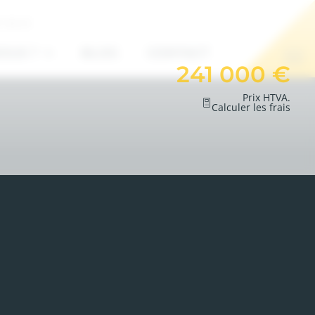
7 85 01
OUS ?
BLOG
CONTACT
241 000 €
Prix HTVA.
Calculer les frais