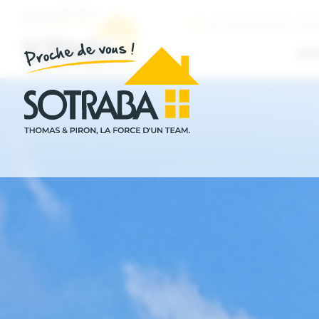
NOS PERMANENCES IMMOB
AC