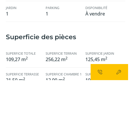
JARDIN
PARKING
DISPONIBILITÉ
1
1
À vendre
Superficie des pièces
SUPERFICIE TOTALE
SUPERFICIE TERRAIN
SUPERFICIE JARDIN
2
2
2
109,27 m
256,22 m
125,45 m
SUPERFICIE TERRASSE
SUPERFICIE CHAMBRE 1
SUPERFICIE CHAMBRE 2
2
2
2
21,50 m
12,00 m
10,00 m