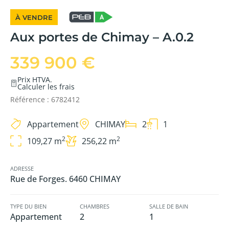
À VENDRE
Aux portes de Chimay – A.0.2
339 900 €
Prix HTVA.
Calculer les frais
Référence : 6782412
Appartement
CHIMAY
2
1
2
2
109,27 m
256,22 m
ADRESSE
Rue de Forges. 6460 CHIMAY
TYPE DU BIEN
CHAMBRES
SALLE DE BAIN
Appartement
2
1