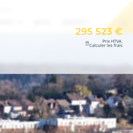
7 85 01
OUS ?
BLOG
CONTACT
295 523 €
Prix HTVA.
Calculer les frais