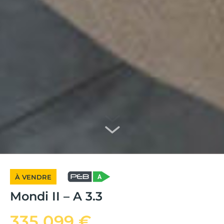
À VENDRE
Mondi II – A 3.3
335 099 €