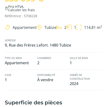
Prix HTVA.
Calculer les frais
Référence : 5708228
2
Appartement
Tubize
2
1
114,81 m
ADRESSE
9, Rue des Frères Lefort. 1480 Tubize
TYPE DU BIEN
CHAMBRES
SALLE DE BAIN
Appartement
2
1
CAVE
DISPONIBILITÉ
ANNÉE DE
CONSTRUCTION
1
À vendre
2024
Superficie des pièces