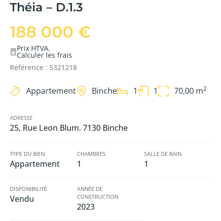
Théia – D.1.3
188 000 €
Prix HTVA.
Calculer les frais
Référence : 5321218
2
Appartement
Binche
1
1
70,00 m
ADRESSE
25, Rue Leon Blum. 7130 Binche
TYPE DU BIEN
CHAMBRES
SALLE DE BAIN
Appartement
1
1
DISPONIBILITÉ
ANNÉE DE
CONSTRUCTION
Vendu
2023