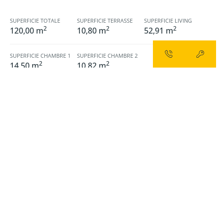
SUPERFICIE TOTALE
SUPERFICIE TERRASSE
SUPERFICIE LIVING
2
2
2
120,00 m
10,80 m
52,91 m
SUPERFICIE CHAMBRE 1
SUPERFICIE CHAMBRE 2
2
2
14,50 m
10,82 m