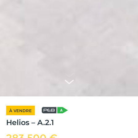
À VENDRE
Helios – A.2.1
283 500 €