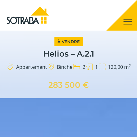
À VENDRE
Helios – A.2.1
2
Appartement
Binche
2
1
120,00 m
283 500 €