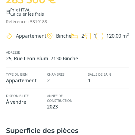
Prix HTVA.
Calculer les frais
Référence : 5319188
2
Appartement
Binche
2
1
120,00 m
ADRESSE
25, Rue Leon Blum. 7130 Binche
TYPE DU BIEN
CHAMBRES
SALLE DE BAIN
Appartement
2
1
DISPONIBILITÉ
ANNÉE DE
CONSTRUCTION
À vendre
2023
Superficie des pièces