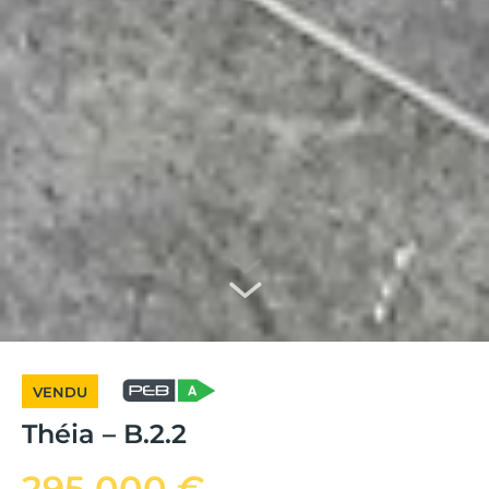
VENDU
Théia – B.2.2
295 000 €