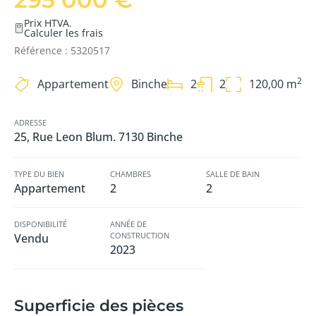
Prix HTVA.
Calculer les frais
Référence : 5320517
2
Appartement
Binche
2
2
120,00 m
ADRESSE
25, Rue Leon Blum. 7130 Binche
TYPE DU BIEN
CHAMBRES
SALLE DE BAIN
Appartement
2
2
DISPONIBILITÉ
ANNÉE DE
CONSTRUCTION
Vendu
2023
Superficie des pièces