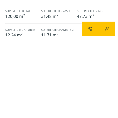
SUPERFICIE TOTALE
SUPERFICIE TERRASSE
SUPERFICIE LIVING
2
2
2
120,00 m
31,48 m
47,73 m
SUPERFICIE CHAMBRE 1
SUPERFICIE CHAMBRE 2
2
2
12,24 m
11,71 m