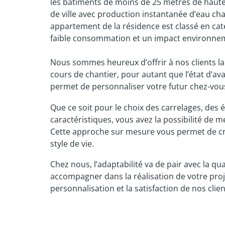
les bâtiments de moins de 25 mètres de hauteu
de ville avec production instantanée d’eau ch
appartement de la résidence est classé en cat
faible consommation et un impact environnem
Nous sommes heureux d’offrir à nos clients la
cours de chantier, pour autant que l’état d’av
permet de personnaliser votre futur chez-vou
Que ce soit pour le choix des carrelages, des 
caractéristiques, vous avez la possibilité de 
Cette approche sur mesure vous permet de cré
style de vie.
Chez nous, l’adaptabilité va de pair avec la q
accompagner dans la réalisation de votre proje
personnalisation et la satisfaction de nos clien