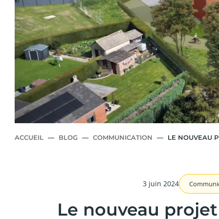
ACCUEIL
—
BLOG
—
COMMUNICATION
—
LE NOUVEAU P
3 juin 2024
Communic
Le nouveau projet 