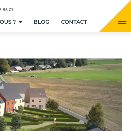
7 85 01
OUS ?
BLOG
CONTACT