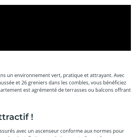
ans un environnement vert, pratique et attrayant. Avec
aussée et 26 greniers dans les combles, vous bénéficiez
rtement est agrémenté de terrasses ou balcons offrant
ractif !
nt assurés avec un ascenseur conforme aux normes pour