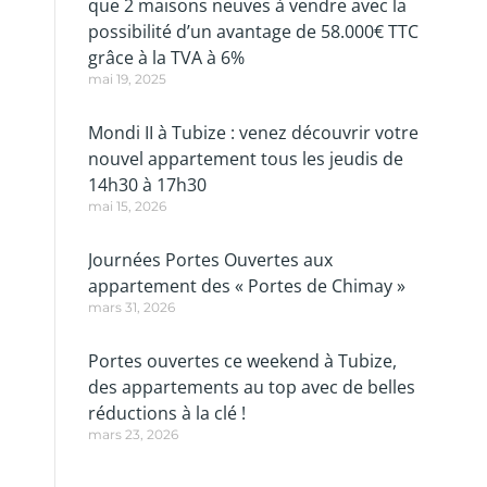
que 2 maisons neuves à vendre avec la
possibilité d’un avantage de 58.000€ TTC
grâce à la TVA à 6%
mai 19, 2025
Mondi II à Tubize : venez découvrir votre
nouvel appartement tous les jeudis de
14h30 à 17h30
mai 15, 2026
Journées Portes Ouvertes aux
appartement des « Portes de Chimay »
mars 31, 2026
Portes ouvertes ce weekend à Tubize,
des appartements au top avec de belles
réductions à la clé !
mars 23, 2026