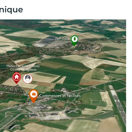
nique