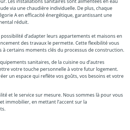
r. Les installations sanitaires sont alimentées en eau
aude via une chaudière individuelle. De plus, chaque
égorie A en efficacité énergétique, garantissant une
ental réduit.
 possibilité d’adapter leurs appartements et maisons en
ancement des travaux le permette. Cette flexibilité vous
s à certains moments clés du processus de construction.
équipements sanitaires, de la cuisine ou d’autres
mettre votre touche personnelle à votre futur logement.
er un espace qui reflète vos goûts, vos besoins et votre
ualité et le service sur mesure. Nous sommes là pour vous
t immobilier, en mettant l’accent sur la
ts.