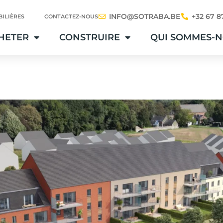
INFO@SOTRABA.BE
+32 67 8
ILIÈRES
CONTACTEZ-NOUS
HETER
CONSTRUIRE
QUI SOMMES-N