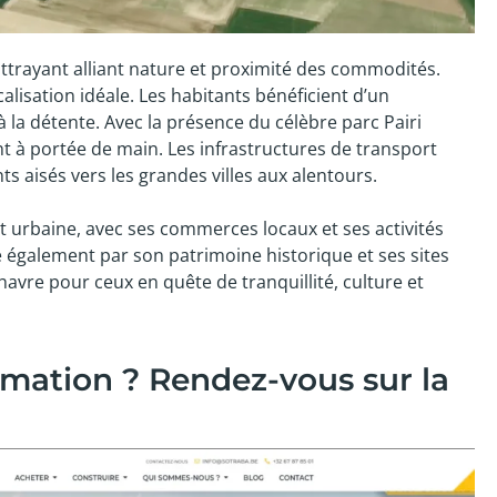
attrayant alliant nature et proximité des commodités.
calisation idéale. Les habitants bénéficient d’un
 la détente. Avec la présence du célèbre parc Pairi
ont à portée de main. Les infrastructures de transport
aisés vers les grandes villes aux alentours.
 et urbaine, avec ses commerces locaux et ses activités
également par son patrimoine historique et ses sites
havre pour ceux en quête de tranquillité, culture et
rmation ? Rendez-vous sur la