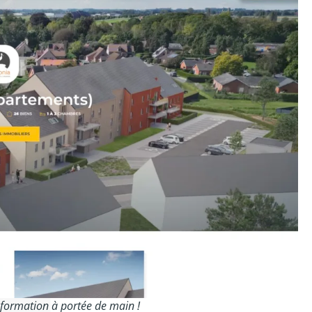
ormation à portée de main !