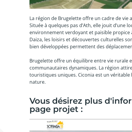
La région de Brugelette offre un cadre de vie 
Située à quelques pas d’Ath, elle jouit d’une lo
environnement verdoyant et paisible propice à
Daiza, les loisirs et découvertes culturelles s
bien développées permettent des déplacements 
Brugelette offre un équilibre entre vie rurale
communautaires dynamiques. La région attire 
touristiques uniques. Ciconia est un véritable 
nature.
Vous désirez plus d'info
page projet :