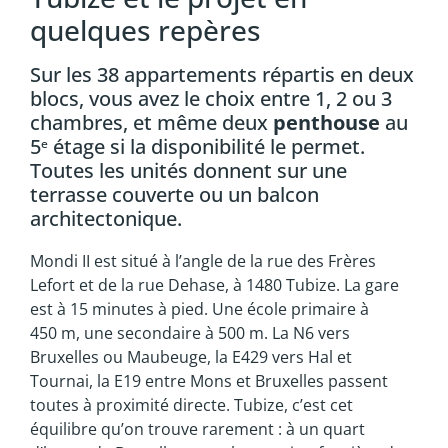
quelques repères
Sur les 38 appartements répartis en deux
blocs, vous avez le choix entre 1, 2 ou 3
chambres, et même deux
penthouse
au
5
étage si la disponibilité le permet.
e
Toutes les unités donnent sur une
terrasse couverte ou un balcon
architectonique.
Mondi II est situé à l’angle de la rue des Frères
Lefort et de la rue Dehase, à 1480 Tubize. La gare
est à 15 minutes à pied. Une école primaire à
450 m, une secondaire à 500 m. La N6 vers
Bruxelles ou Maubeuge, la E429 vers Hal et
Tournai, la E19 entre Mons et Bruxelles passent
toutes à proximité directe. Tubize, c’est cet
équilibre qu’on trouve rarement : à un quart