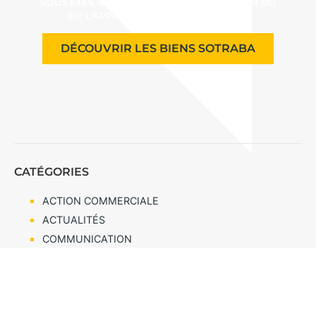
VOUS ÊTES À LA RECHERCHE DE LA MAISON OU
DE L'APPARTEMENT DE VOS RÊVES ?
DÉCOUVRIR LES BIENS SOTRABA
CATÉGORIES
ACTION COMMERCIALE
ACTUALITÉS
COMMUNICATION
CONCOURS
CONDITIONS SALON
FIN DE CHANTIER
NOUVEAU PROJET