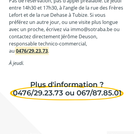
Pas de réservation, pas d’appel préalable. Le jeudi
entre 14h30 et 17h30, à l’angle de la rue des Frères
Lefort et de la rue Dehase à Tubize. Si vous
préférez un autre jour, ou une visite plus longue
avec un proche, écrivez via immo@sotraba.be ou
contactez directement Jérôme Deuson,
responsable technico-commercial,
au
0476/29.23.73
.
À jeudi.
Plus d'information ?
0476/29.23.73 ou 067/87.85.01