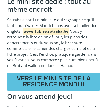
Le mini-site dédié : tout au
même endroit
Sotraba a sorti un mini-site qui regroupe ce qu’il
faut pour évaluer Mondi II sans avoir à fouiller dix
onglets :
www.tubize.sotraba.be
. Vous y
retrouvez la liste de prix à jour, les plans des
appartements et du sous-sol, la brochure
commerciale, le cahier des charges complet et la
fiche projet. C’est l’endroit pratique à garder dans
vos favoris si vous comparez plusieurs biens neufs
en Brabant wallon ou dans le Hainaut.
VERS LE MINI SITE DE LA
RESIDENCE MONDI II
On vous attend jeudi