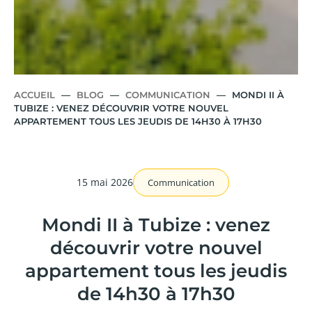
ACCUEIL
—
BLOG
—
COMMUNICATION
—
MONDI II À
TUBIZE : VENEZ DÉCOUVRIR VOTRE NOUVEL
APPARTEMENT TOUS LES JEUDIS DE 14H30 À 17H30
15 mai 2026
Communication
Mondi II à Tubize : venez
découvrir votre nouvel
appartement tous les jeudis
de 14h30 à 17h30