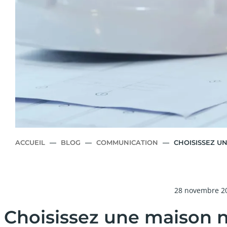
ACCUEIL
—
BLOG
—
COMMUNICATION
—
CHOISISSEZ U
28 novembre 2
Choisissez une maison n