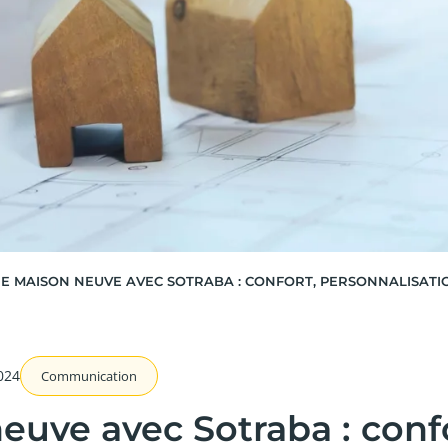
NE MAISON NEUVE AVEC SOTRABA : CONFORT, PERSONNALISATI
024
Communication
euve avec Sotraba : conf