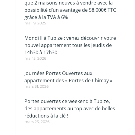
que 2 maisons neuves à vendre avec la
possibilité d’un avantage de 58.000€ TTC
grâce à la TVA à 6%
mai 19, 2025
Mondi II à Tubize : venez découvrir votre
nouvel appartement tous les jeudis de
14h30 à 17h30
mai 15, 2026
Journées Portes Ouvertes aux
appartement des « Portes de Chimay »
mars 31, 2026
Portes ouvertes ce weekend à Tubize,
des appartements au top avec de belles
réductions à la clé !
mars 23, 2026