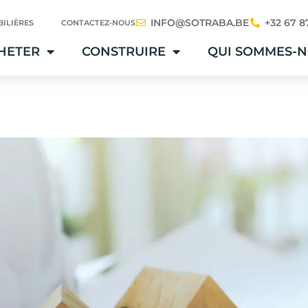
INFO@SOTRABA.BE
+32 67 8
ILIÈRES
CONTACTEZ-NOUS
HETER
CONSTRUIRE
QUI SOMMES-N