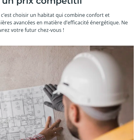
 un prix compétitif
c’est choisir un habitat qui combine confort et
nières avancées en matière d’efficacité énergétique. Ne
uvrez votre futur chez-vous !