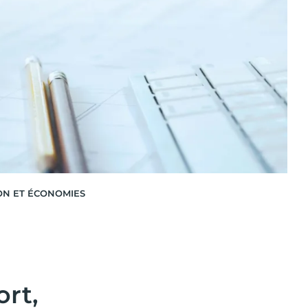
ON ET ÉCONOMIES
ort,