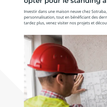
opter pour le standing à
Investir dans une maison neuve chez Sotraba, 
personnalisation, tout en bénéficiant des der
tardez plus, venez visiter nos projets et déco