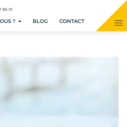
7 85 01
OUS ?
BLOG
CONTACT