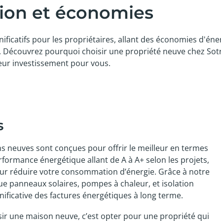
tion et économies
ficatifs pour les propriétaires, allant des économies d'éner
x. Découvrez pourquoi choisir une propriété neuve chez Sot
leur investissement pour vous.
s
s neuves sont conçues pour offrir le meilleur en termes
erformance énergétique allant de A à A+ selon les projets,
our réduire votre consommation d’énergie. Grâce à notre
e panneaux solaires, pompes à chaleur, et isolation
nificative des factures énergétiques à long terme.
sir une maison neuve, c’est opter pour une propriété qui