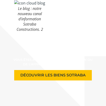
Le blog : notre
nouveau canal
d'information
Sotraba
Constructions. 2
VOUS ÊTES À LA RECHERCHE DE LA MAISON OU
DE L'APPARTEMENT DE VOS RÊVES ?
DÉCOUVRIR LES BIENS SOTRABA