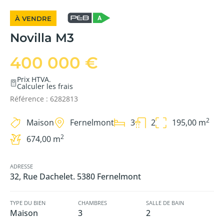
À VENDRE
Novilla M3
400 000 €
Prix HTVA.
Calculer les frais
Référence : 6282813
2
Maison
Fernelmont
3
2
195,00 m
2
674,00 m
ADRESSE
32, Rue Dachelet. 5380 Fernelmont
TYPE DU BIEN
CHAMBRES
SALLE DE BAIN
Maison
3
2