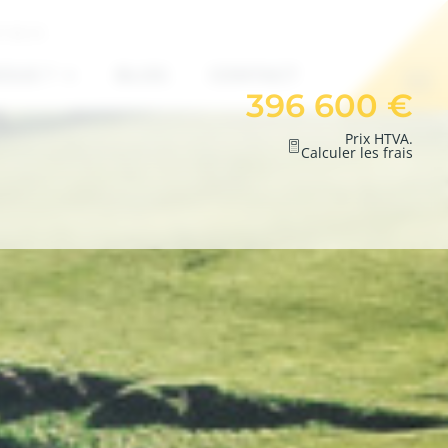
7 85 01
OUS ?
BLOG
CONTACT
396 600 €
Prix HTVA.
Calculer les frais