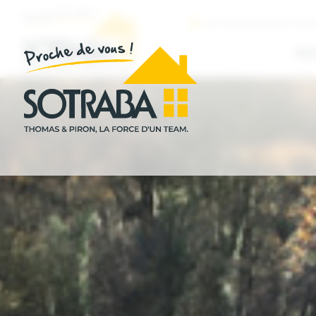
NOS PERMANENCES IMMOB
AC