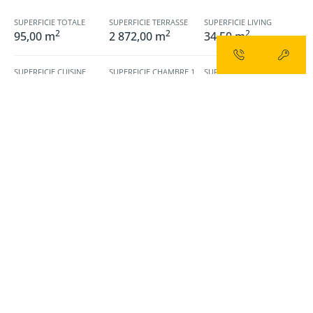
SUPERFICIE TOTALE
SUPERFICIE TERRASSE
SUPERFICIE LIVING
2
2
2
95,00 m
2 872,00 m
34,50 m
SUPERFICIE CUISINE
SUPERFICIE CHAMBRE 1
SUPERFICIE CHAMBRE 2
2
2
2
7,00 m
14,50 m
10,10 m