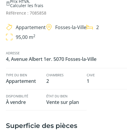
Prix HTVA.
Calculer les frais
Référence : 7085858
Appartement
Fosses-la-Ville
2
2
95,00 m
ADRESSE
4, Avenue Albert 1er. 5070 Fosses-la-Ville
TYPE DU BIEN
CHAMBRES
CAVE
Appartement
2
1
DISPONIBILITÉ
ÉTAT DU BIEN
À vendre
Vente sur plan
Superficie des pièces