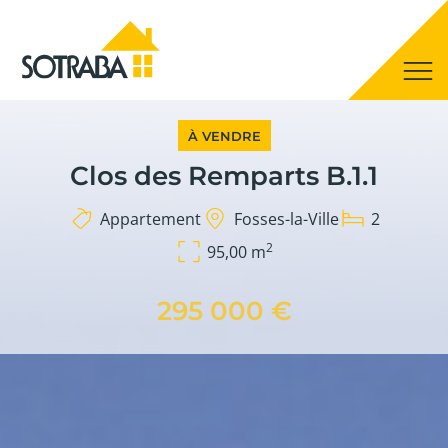
À VENDRE
Clos des Remparts B.1.1
Appartement
Fosses-la-Ville
2
2
95,00 m
295 000 €