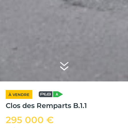
À VENDRE
Clos des Remparts B.1.1
295 000 €