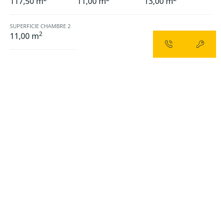
117,50 m
11,00 m
13,00 m
SUPERFICIE CHAMBRE 2
2
11,00 m