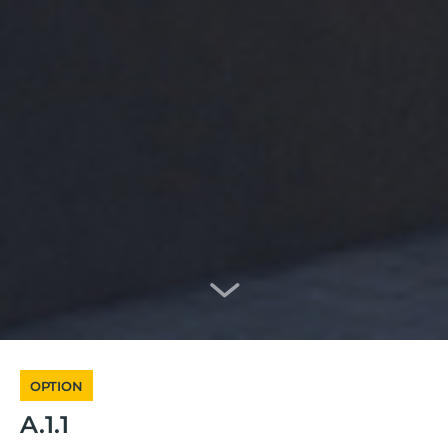
OPTION
A.1.1