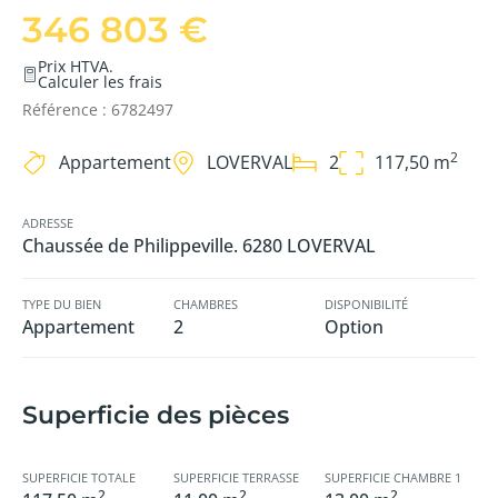
346 803 €
Prix HTVA.
Calculer les frais
Référence : 6782497
2
Appartement
LOVERVAL
2
117,50 m
ADRESSE
Chaussée de Philippeville. 6280 LOVERVAL
TYPE DU BIEN
CHAMBRES
DISPONIBILITÉ
Appartement
2
Option
Superficie des pièces
SUPERFICIE TOTALE
SUPERFICIE TERRASSE
SUPERFICIE CHAMBRE 1
2
2
2