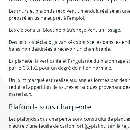
Les murs et plafonds reçoivent un enduit réalisé en un
préparé en usine et prêt à l’emploi.
Les cloisons en blocs de plâtre reçoivent un lissage.
Des pro ls spéciaux galvanisés sont scellés dans les endu
baies non destinées à recevoir un chambranle.
La planéité, la verticalité et l’angularité du plafonnag
par le C.S.T.C. pour un degré de nition normale.
Un joint marqué est réalisé aux angles formés par des 
réduire l’apparition de ssures erratiques provenant d
matériaux.
Plafonds sous charpente
Les plafonds sous charpente sont construits de plaques
d’autre d’une feuille de carton fort (gyplat ou similaire