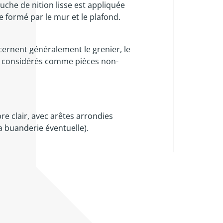
ouche de nition lisse est appliquée
le formé par le mur et le plafond.
cernent généralement le grenier, le
ont considérés comme pièces non-
re clair, avec arêtes arrondies
a buanderie éventuelle).