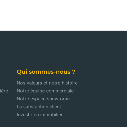
Qui sommes-nous ?
Nos valeurs et notre histoire
ière
Notre équipe commerciale
Notre espace showroom
La satisfaction client
Investir en immobilier