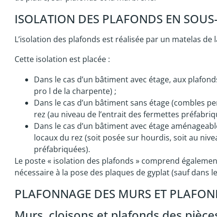
ISOLATION DES PLAFONDS EN SOUS
L’isolation des plafonds est réalisée par un matelas de 
Cette isolation est placée :
Dans le cas d’un bâtiment avec étage, aux plafonds
pro l de la charpente) ;
Dans le cas d’un bâtiment sans étage (combles pe
rez (au niveau de l’entrait des fermettes préfabriq
Dans le cas d’un bâtiment avec étage aménageab
locaux du rez (soit posée sur hourdis, soit au nive
préfabriquées).
Le poste « isolation des plafonds » comprend également 
nécessaire à la pose des plaques de gyplat (sauf dans le
PLAFONNAGE DES MURS ET PLAFON
Murs, cloisons et plafonds des pièces