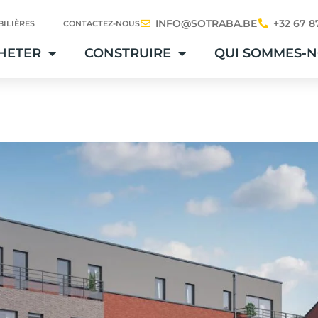
INFO@SOTRABA.BE
+32 67 8
ILIÈRES
CONTACTEZ-NOUS
HETER
CONSTRUIRE
QUI SOMMES-N