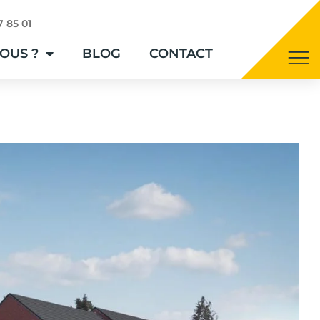
7 85 01
OUS ?
BLOG
CONTACT