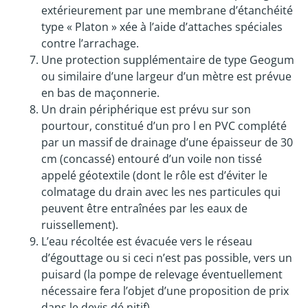
extérieurement par une membrane d’étanchéité
type « Platon » xée à l’aide d’attaches spéciales
contre l’arrachage.
Une protection supplémentaire de type Geogum
ou similaire d’une largeur d’un mètre est prévue
en bas de maçonnerie.
Un drain périphérique est prévu sur son
pourtour, constitué d’un pro l en PVC complété
par un massif de drainage d’une épaisseur de 30
cm (concassé) entouré d’un voile non tissé
appelé géotextile (dont le rôle est d’éviter le
colmatage du drain avec les nes particules qui
peuvent être entraînées par les eaux de
ruissellement).
L’eau récoltée est évacuée vers le réseau
d’égouttage ou si ceci n’est pas possible, vers un
puisard (la pompe de relevage éventuellement
nécessaire fera l’objet d’une proposition de prix
dans le devis dé nitif).